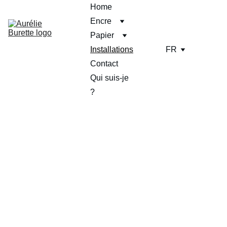
Home
Encre
Papier
Installations
FR
Contact
Qui suis-je 
?
Installation