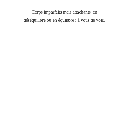
Corps imparfaits mais attachants, en 
déséquilibre ou en équilibre : à vous de voir...